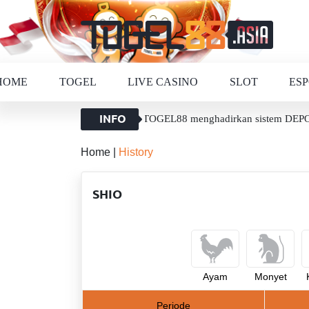
HOME
TOGEL
LIVE CASINO
SLOT
ES
INFO
TOGEL88 menghadirkan sistem DEPOSIT Y
Home |
History
SHIO
Ayam
Monyet
Periode